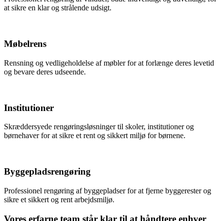
at sikre en klar og strålende udsigt.
Møbelrens
Rensning og vedligeholdelse af møbler for at forlænge deres levetid
og bevare deres udseende.
Institutioner
Skræddersyede rengøringsløsninger til skoler, institutioner og
børnehaver for at sikre et rent og sikkert miljø for børnene.
Byggepladsrengøring
Professionel rengøring af byggepladser for at fjerne byggerester og
sikre et sikkert og rent arbejdsmiljø.
Vores erfarne team står klar til at håndtere enhver