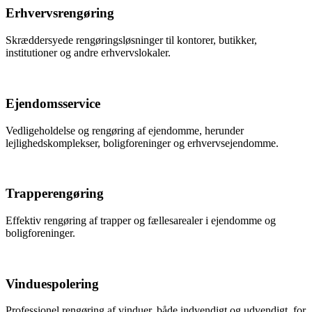
Erhvervsrengøring
Skræddersyede rengøringsløsninger til kontorer, butikker,
institutioner og andre erhvervslokaler.
Ejendomsservice
Vedligeholdelse og rengøring af ejendomme, herunder
lejlighedskomplekser, boligforeninger og erhvervsejendomme.
Trapperengøring
Effektiv rengøring af trapper og fællesarealer i ejendomme og
boligforeninger.
Vinduespolering
Professionel rengøring af vinduer, både indvendigt og udvendigt, for